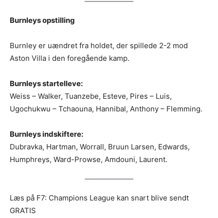
Burnleys opstilling
Burnley er uændret fra holdet, der spillede 2-2 mod
Aston Villa i den foregående kamp.
Burnleys startelleve:
Weiss – Walker, Tuanzebe, Esteve, Pires – Luis,
Ugochukwu – Tchaouna, Hannibal, Anthony – Flemming.
Burnleys indskiftere:
Dubravka, Hartman, Worrall, Bruun Larsen, Edwards,
Humphreys, Ward-Prowse, Amdouni, Laurent.
Læs på F7: Champions League kan snart blive sendt
GRATIS