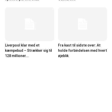
Liverpool klar med et
Fra kast til sidste over: At
kæmpebud – Strækker sig til
holde forbindelsen med hvert
128 millioner...
øjeblik