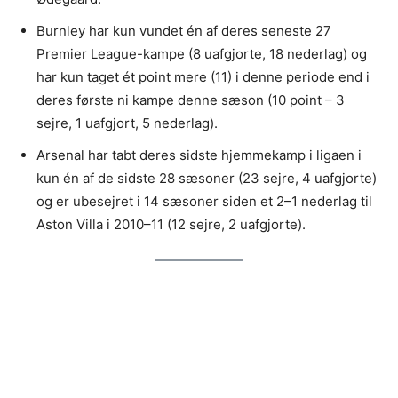
Burnley har kun vundet én af deres seneste 27
Premier League-kampe (8 uafgjorte, 18 nederlag) og
har kun taget ét point mere (11) i denne periode end i
deres første ni kampe denne sæson (10 point – 3
sejre, 1 uafgjort, 5 nederlag).
Arsenal har tabt deres sidste hjemmekamp i ligaen i
kun én af de sidste 28 sæsoner (23 sejre, 4 uafgjorte)
og er ubesejret i 14 sæsoner siden et 2–1 nederlag til
Aston Villa i 2010–11 (12 sejre, 2 uafgjorte).