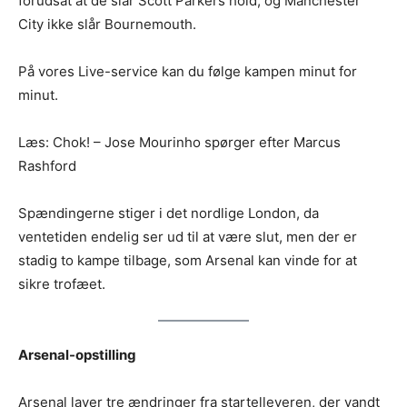
forudsat at de slår Scott Parkers hold, og Manchester
City ikke slår Bournemouth.
På vores Live-service kan du følge kampen minut for
minut.
Læs: Chok! – Jose Mourinho spørger efter Marcus
Rashford
Spændingerne stiger i det nordlige London, da
ventetiden endelig ser ud til at være slut, men der er
stadig to kampe tilbage, som Arsenal kan vinde for at
sikre trofæet.
Arsenal-opstilling
Arsenal laver tre ændringer fra startelleveren, der vandt