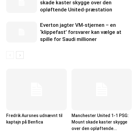
skade kaster skygge over den
opløftende United-præstation
Everton jagter VM-stjernen – en
‘klippefast’ forsvarer kan vælge at
spille for Saudi millioner
Fredrik Aursnes udnævnt til
Manchester United 1-1 PSG:
kaptajn på Benfica
Mount skade kaster skygge
over den opløftende...