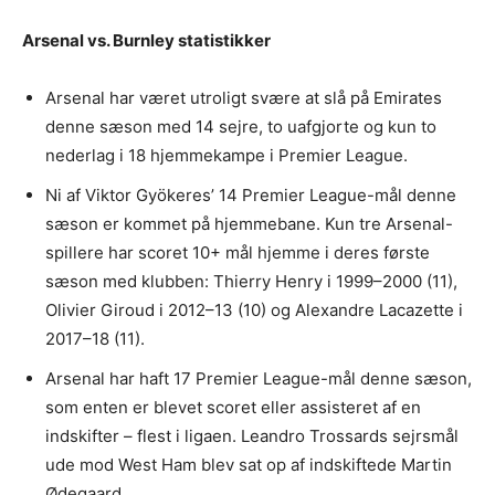
Arsenal vs. Burnley statistikker
Arsenal har været utroligt svære at slå på Emirates
denne sæson med 14 sejre, to uafgjorte og kun to
nederlag i 18 hjemmekampe i Premier League.
Ni af Viktor Gyökeres’ 14 Premier League-mål denne
sæson er kommet på hjemmebane. Kun tre Arsenal-
spillere har scoret 10+ mål hjemme i deres første
sæson med klubben: Thierry Henry i 1999–2000 (11),
Olivier Giroud i 2012–13 (10) og Alexandre Lacazette i
2017–18 (11).
Arsenal har haft 17 Premier League-mål denne sæson,
som enten er blevet scoret eller assisteret af en
indskifter – flest i ligaen. Leandro Trossards sejrsmål
ude mod West Ham blev sat op af indskiftede Martin
Ødegaard.