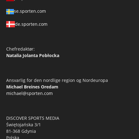
se.sporten.com
de.sporten.com
Chefredaktør:
Natalia Jolanta Pobłocka
Ansvarlig for den nordlige region og Nordeuropa
Michael Breines Oredam
michael@sporten.com
DISCOVER SPORTS MEDIA
Świętojańska 3/1
81-368 Gdynia
Polska