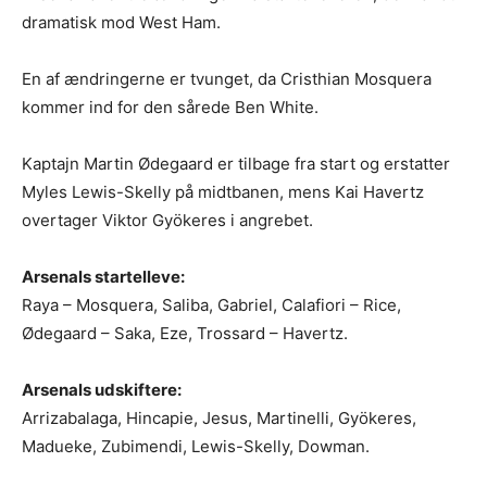
dramatisk mod West Ham.
En af ændringerne er tvunget, da Cristhian Mosquera
kommer ind for den sårede Ben White.
Kaptajn Martin Ødegaard er tilbage fra start og erstatter
Myles Lewis-Skelly på midtbanen, mens Kai Havertz
overtager Viktor Gyökeres i angrebet.
Arsenals startelleve:
Raya – Mosquera, Saliba, Gabriel, Calafiori – Rice,
Ødegaard – Saka, Eze, Trossard – Havertz.
Arsenals udskiftere:
Arrizabalaga, Hincapie, Jesus, Martinelli, Gyökeres,
Madueke, Zubimendi, Lewis-Skelly, Dowman.