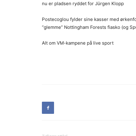
nu er pladsen ryddet for Jürgen Klopp
Postecoglou fylder sine kasser med ørkenfo
“glemme” Nottingham Forests fiasko (og S
Alt om VM-kampene på live sport