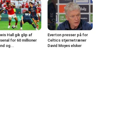
wis Hall gik glip af
Everton presser på for
senal for 60 millioner
Celtics stjernetræner
nd og...
David Moyes elsker