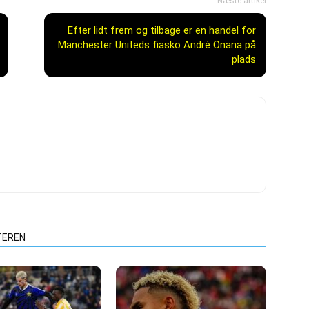
Næste artikel
Efter lidt frem og tilbage er en handel for
Manchester Uniteds fiasko André Onana på
plads
TEREN