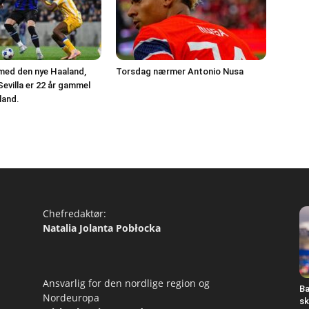
med den nye Haaland,
Torsdag nærmer Antonio Nusa
Sevilla er 22 år gammel
land.
Chefredaktør:
Natalia Jolanta Pobłocka
Ansvarlig for den nordlige region og
Ba
Nordeuropa
sk