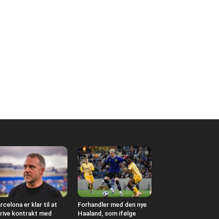
rcelona er klar til at
Forhandler med den nye
rive kontrakt med
Haaland, som ifølge