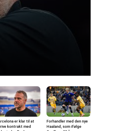
rcelona er klar til at
Forhandler med den nye
rive kontrakt med
Haaland, som ifølge