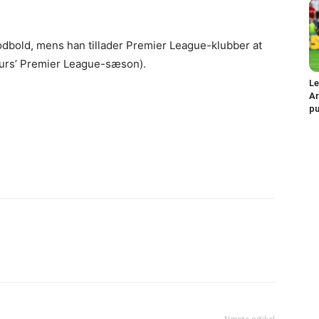
dbold, mens han tillader Premier League-klubber at
purs’ Premier League-sæson).
Le
Ar
pu