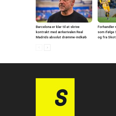
Barcelona er klar til at skrive
Forhandler 
kontrakt med ærkerivalen Real
som ifølge 
Madrids absolut drømme-indkøb
og fra Skot