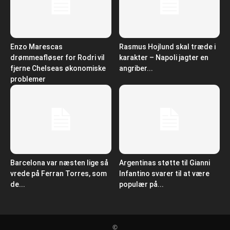
Enzo Marescas
Rasmus Hojlund skal træde i
drømmeafløser for Rodri vil
karakter – Napoli jagter en
fjerne Chelseas økonomiske
angriber...
problemer
Barcelona var næsten lige så
Argentinas støtte til Gianni
vrede på Ferran Torres, som
Infantino svarer til at være
de...
populær på...
©