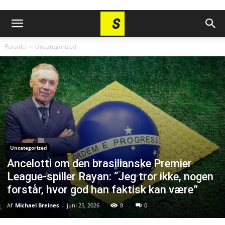
Forside
Uncategorized
Uncategorized
Ancelotti om den brasilianske Premier
League-spiller Rayan: “Jeg tror ikke, nogen
forstår, hvor god han faktisk kan være”
Af
Michael Breines
-
juni 25, 2026
8
0