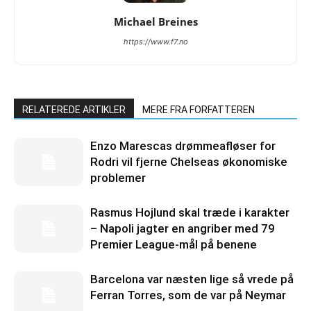
Michael Breines
https://www.f7.no
RELATEREDE ARTIKLER
MERE FRA FORFATTEREN
Enzo Marescas drømmeafløser for
Rodri vil fjerne Chelseas økonomiske
problemer
Rasmus Hojlund skal træde i karakter
– Napoli jagter en angriber med 79
Premier League-mål på benene
Barcelona var næsten lige så vrede på
Ferran Torres, som de var på Neymar