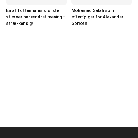
En af Tottenhams største
Mohamed Salah som
stjerner har ændret mening –
efterfølger for Alexander
strækker sig!
Sorloth