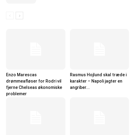
Enzo Marescas
Rasmus Hojlund skal træde i
drømmeafløser for Rodri vil
karakter – Napoli jagter en
fjerne Chelseas økonomiske
angriber...
problemer