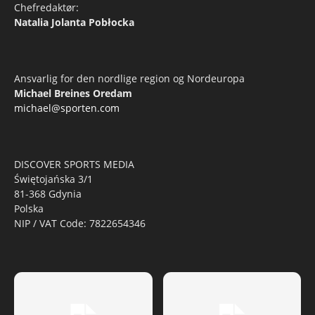
Chefredaktør:
Natalia Jolanta Pobłocka
Ansvarlig for den nordlige region og Nordeuropa
Michael Breines Oredam
michael@sporten.com
DISCOVER SPORTS MEDIA
Świętojańska 3/1
81-368 Gdynia
Polska
NIP / VAT Code: 7822654346