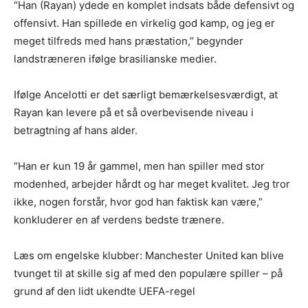
“Han (Rayan) ydede en komplet indsats både defensivt og
offensivt. Han spillede en virkelig god kamp, og jeg er
meget tilfreds med hans præstation,” begynder
landstræneren ifølge brasilianske medier.
Ifølge Ancelotti er det særligt bemærkelsesværdigt, at
Rayan kan levere på et så overbevisende niveau i
betragtning af hans alder.
“Han er kun 19 år gammel, men han spiller med stor
modenhed, arbejder hårdt og har meget kvalitet. Jeg tror
ikke, nogen forstår, hvor god han faktisk kan være,”
konkluderer en af verdens bedste trænere.
Læs om engelske klubber: Manchester United kan blive
tvunget til at skille sig af med den populære spiller – på
grund af den lidt ukendte UEFA-regel