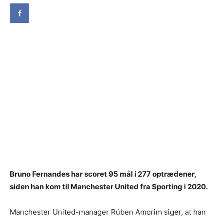
Bruno Fernandes har scoret 95 mål i 277 optrædener,
siden han kom til Manchester United fra Sporting i 2020.
Manchester United-manager Rúben Amorim siger, at han