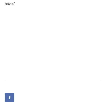
have.”