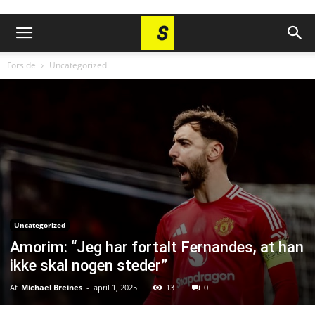
Forside
Uncategorized
Uncategorized
Amorim: “Jeg har fortalt Fernandes, at han
ikke skal nogen steder”
Af
Michael Breines
-
april 1, 2025
13
0